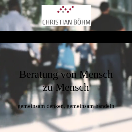
Beratung von Mensch
zu Mensch
gemeinsam denken, gemeinsam handeln